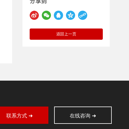
分享到
返回上一页
联系方式 ➜
在线咨询 ➜