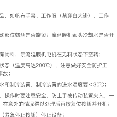
品，如帆布手套、工作服（禁穿白大褂），工作
动部位螺丝是否旋紧；流延膜机颈头冷却水是否开
；
有物料，禁流延膜机电机在无料状态下空转；
状态（温度高达200℃），注意做好安全防护工
事故；
水和制冷装置，制冷装置的进水温度要＜30℃；
，操作时要注意安全，防止手被传动装置夹入，一
。在意外的情况得以处理后再按复位按钮并开机；
（紧急停止按钮）停止设备；